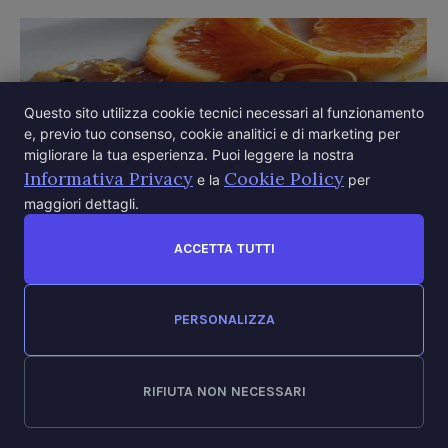
Questo sito utilizza cookie tecnici necessari al funzionamento
e, previo tuo consenso, cookie analitici e di marketing per
migliorare la tua esperienza. Puoi leggere la nostra
Informativa Privacy
Cookie Policy
e la
per
maggiori dettagli.
ACCETTA TUTTI
PERSONALIZZA
CARPACCIO DI PESCE SPADA ALL’ARANCIA
RIFIUTA NON NECESSARI
Socio: Vincenzo Carollo Carpaccio di pesce spada
all’arancia