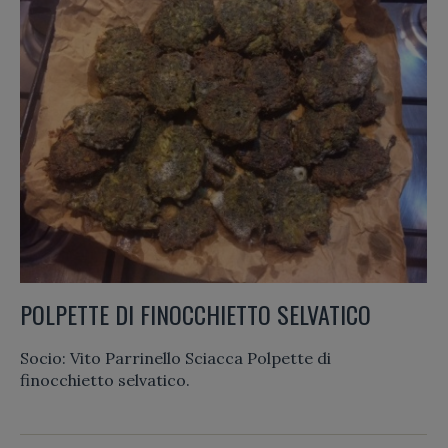
POLPETTE DI FINOCCHIETTO SELVATICO
Socio: Vito Parrinello Sciacca Polpette di
finocchietto selvatico.