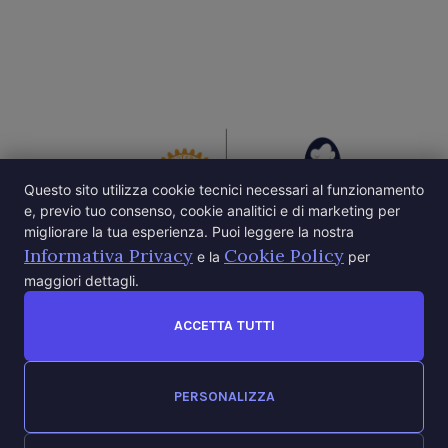
Questo sito utilizza cookie tecnici necessari al funzionamento
e, previo tuo consenso, cookie analitici e di marketing per
migliorare la tua esperienza. Puoi leggere la nostra
Informativa Privacy
Cookie Policy
e la
per
maggiori dettagli.
ACCETTA TUTTI
PERSONALIZZA
World Fellowship of Rotarian Gourmets © 2026 / Tutti i
diritti riservati