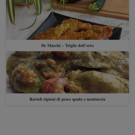
De Marchi – Triglie dell’orto
Ravioli ripieni di pesce spada e mentuccia