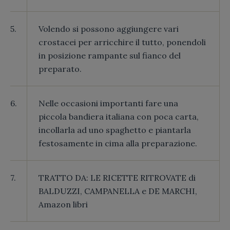
5.
Volendo si possono aggiungere vari
crostacei per arricchire il tutto, ponendoli
in posizione rampante sul fianco del
preparato.
6.
Nelle occasioni importanti fare una
piccola bandiera italiana con poca carta,
incollarla ad uno spaghetto e piantarla
festosamente in cima alla preparazione.
7.
TRATTO DA: LE RICETTE RITROVATE di
BALDUZZI, CAMPANELLA e DE MARCHI,
Amazon libri