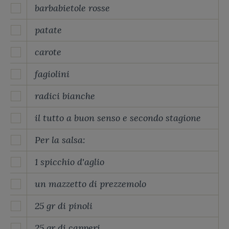
barbabietole rosse
patate
carote
fagiolini
radici bianche
il tutto a buon senso e secondo stagione
Per la salsa:
1 spicchio d'aglio
un mazzetto di prezzemolo
25 gr di pinoli
25 gr di capperi