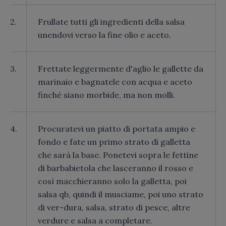
2.
Frullate tutti gli ingredienti della salsa
unendovi verso la fine olio e aceto.
3.
Frettate leggermente d'aglio le gallette da
marinaio e bagnatele con acqua e aceto
finché siano morbide, ma non molli.
4.
Procuratevi un piatto di portata ampio e
fondo e fate un primo strato di galletta
che sarà la base. Ponetevi sopra le fettine
di barbabietola che lasceranno il rosso e
così macchieranno solo la galletta, poi
salsa qb, quindi il musciame, poi uno strato
di ver-dura, salsa, strato di pesce, altre
verdure e salsa a completare.