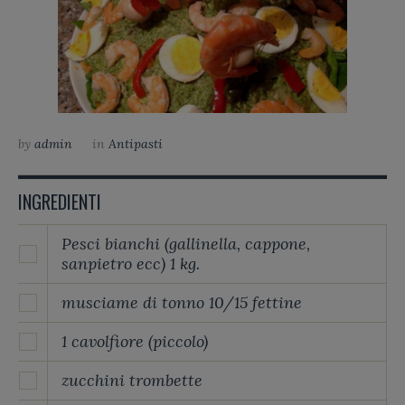
by
admin
in
Antipasti
INGREDIENTI
Pesci bianchi (gallinella, cappone,
sanpietro ecc) 1 kg.
musciame di tonno 10/15 fettine
1 cavolfiore (piccolo)
zucchini trombette