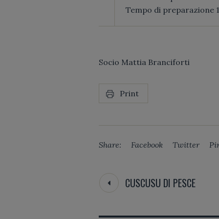
Tempo di preparazione 1
Socio Mattia Branciforti
Cutumelle o Frittelle di ricotta.
Print
Share:
Facebook
Twitter
Pi
CUSCUSU DI PESCE