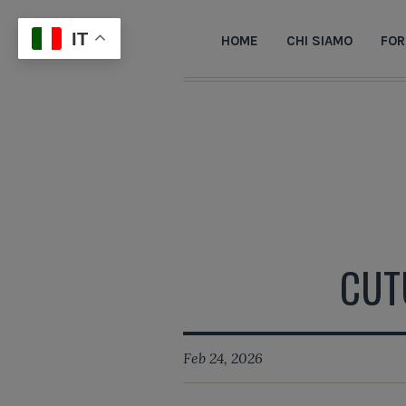
IT
HOME
CHI SIAMO
FOR
CUT
Feb 24, 2026