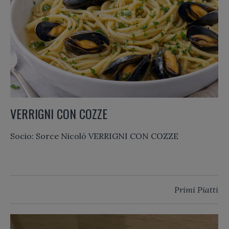
VERRIGNI CON COZZE
Socio: Sorce Nicolò VERRIGNI CON COZZE
Primi Piatti